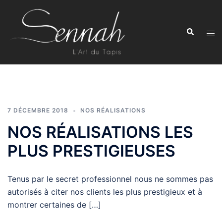
Aller
au
Recherche
contenu
Ouvr
le
men
7 DÉCEMBRE 2018
NOS RÉALISATIONS
NOS RÉALISATIONS LES
PLUS PRESTIGIEUSES
Tenus par le secret professionnel nous ne sommes pas
autorisés à citer nos clients les plus prestigieux et à
montrer certaines de […]