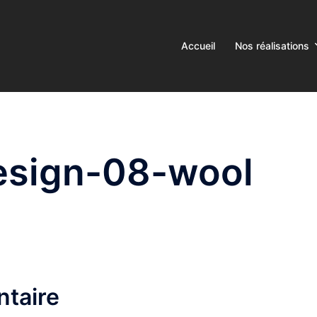
Accueil
Nos réalisations
esign-08-wool
taire