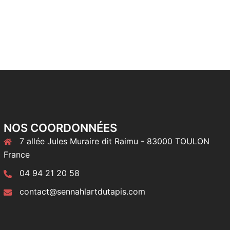
NOS COORDONNÉES
7 allée Jules Muraire dit Raimu - 83000 TOULON
France
04 94 21 20 58
contact@sennahlartdutapis.com