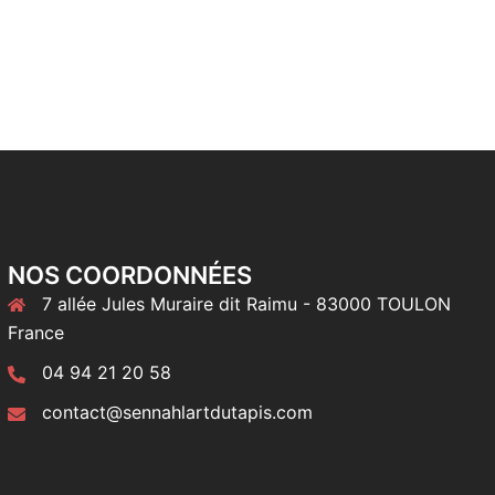
NOS COORDONNÉES
7 allée Jules Muraire dit Raimu - 83000 TOULON
France
04 94 21 20 58
contact@sennahlartdutapis.com