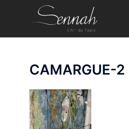
Aller
au
contenu
CAMARGUE-2