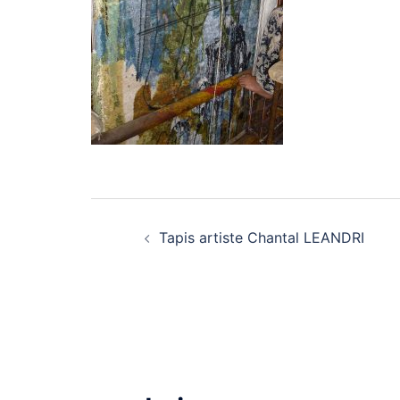
Navigation
Tapis artiste Chantal LEANDRI
d’article